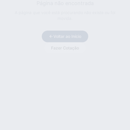
A página que você está procurando não existe ou foi
movida.
Voltar ao Início
Fazer Cotação