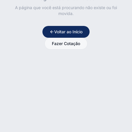
A página que você está procurando não existe ou foi
movida.
Voltar ao Início
Fazer Cotação