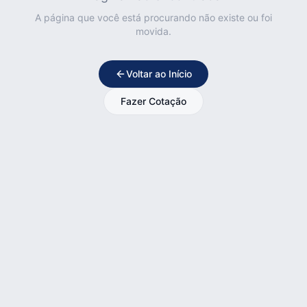
A página que você está procurando não existe ou foi
movida.
Voltar ao Início
Fazer Cotação