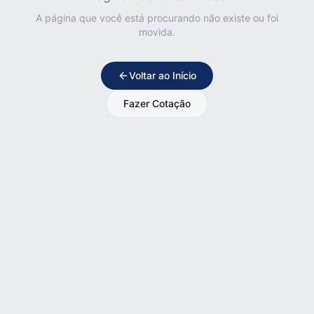
A página que você está procurando não existe ou foi
movida.
Voltar ao Início
Fazer Cotação