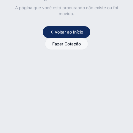
A página que você está procurando não existe ou foi
movida.
Voltar ao Início
Fazer Cotação