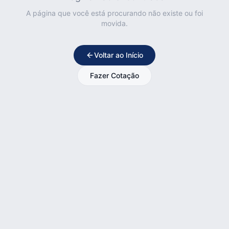
A página que você está procurando não existe ou foi
movida.
Voltar ao Início
Fazer Cotação