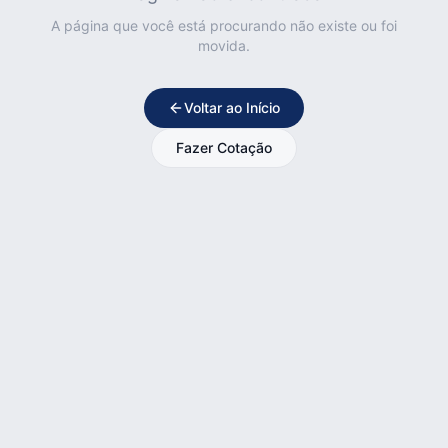
A página que você está procurando não existe ou foi
movida.
Voltar ao Início
Fazer Cotação