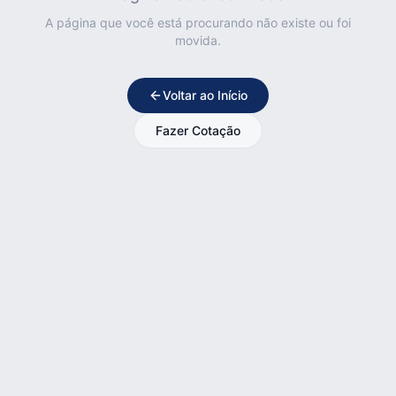
A página que você está procurando não existe ou foi
movida.
Voltar ao Início
Fazer Cotação