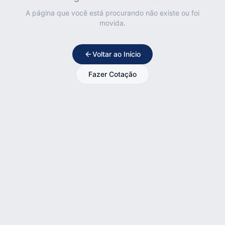
A página que você está procurando não existe ou foi
movida.
Voltar ao Início
Fazer Cotação