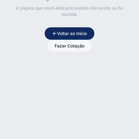
A página que você está procurando não existe ou foi
movida.
Voltar ao Início
Fazer Cotação