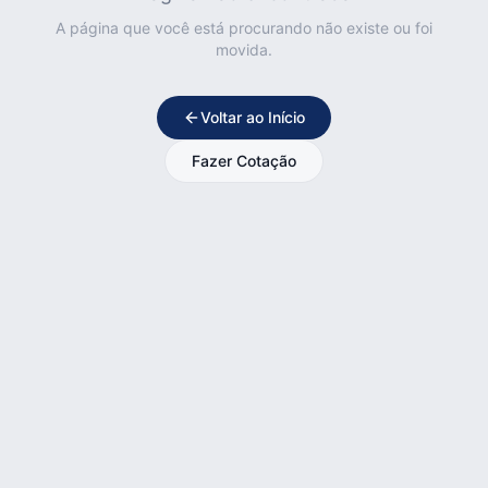
A página que você está procurando não existe ou foi
movida.
Voltar ao Início
Fazer Cotação