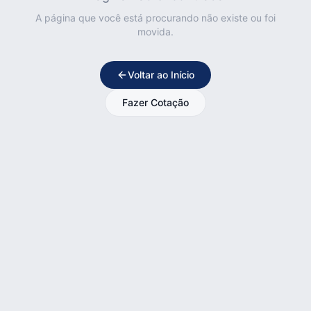
A página que você está procurando não existe ou foi
movida.
Voltar ao Início
Fazer Cotação