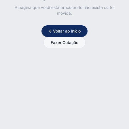
A página que você está procurando não existe ou foi
movida.
Voltar ao Início
Fazer Cotação