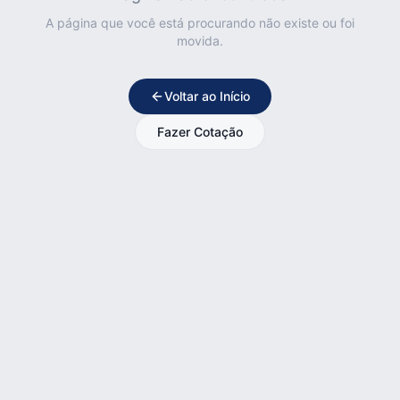
A página que você está procurando não existe ou foi
movida.
Voltar ao Início
Fazer Cotação