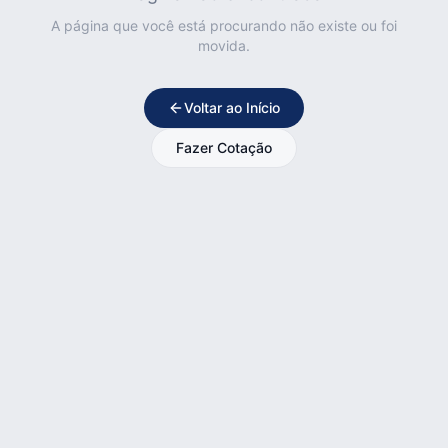
A página que você está procurando não existe ou foi
movida.
Voltar ao Início
Fazer Cotação