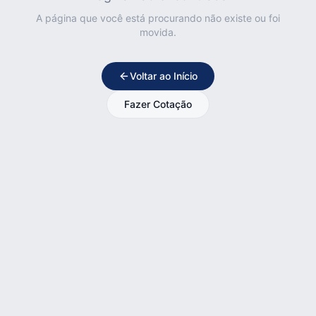
A página que você está procurando não existe ou foi
movida.
Voltar ao Início
Fazer Cotação