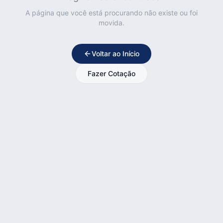
A página que você está procurando não existe ou foi
movida.
Voltar ao Início
Fazer Cotação