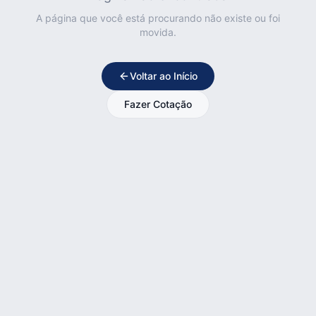
A página que você está procurando não existe ou foi
movida.
Voltar ao Início
Fazer Cotação