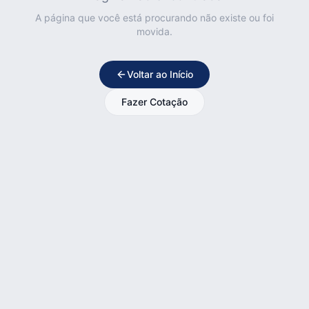
A página que você está procurando não existe ou foi
movida.
Voltar ao Início
Fazer Cotação