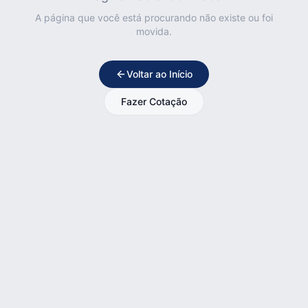
A página que você está procurando não existe ou foi
movida.
Voltar ao Início
Fazer Cotação