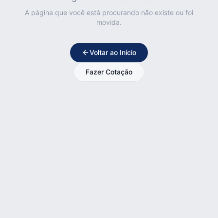
A página que você está procurando não existe ou foi
movida.
Voltar ao Início
Fazer Cotação