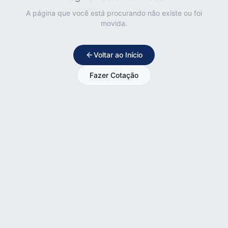
A página que você está procurando não existe ou foi
movida.
Voltar ao Início
Fazer Cotação