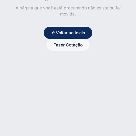
A página que você está procurando não existe ou foi
movida.
Voltar ao Início
Fazer Cotação