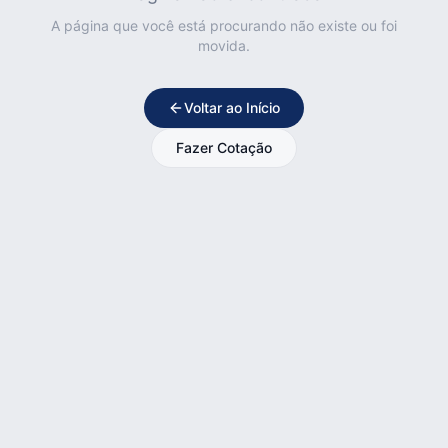
A página que você está procurando não existe ou foi
movida.
Voltar ao Início
Fazer Cotação