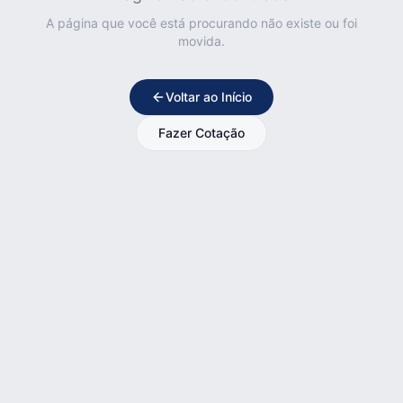
A página que você está procurando não existe ou foi
movida.
Voltar ao Início
Fazer Cotação