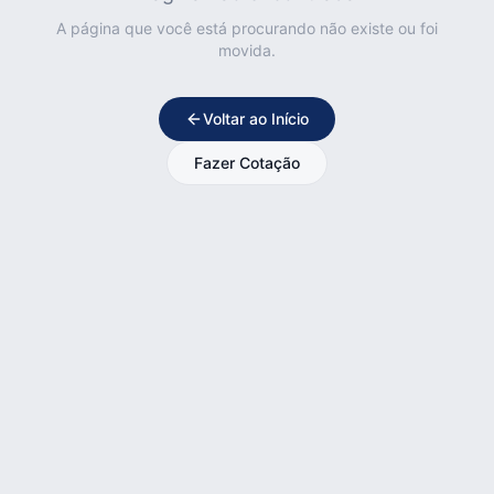
A página que você está procurando não existe ou foi
movida.
Voltar ao Início
Fazer Cotação