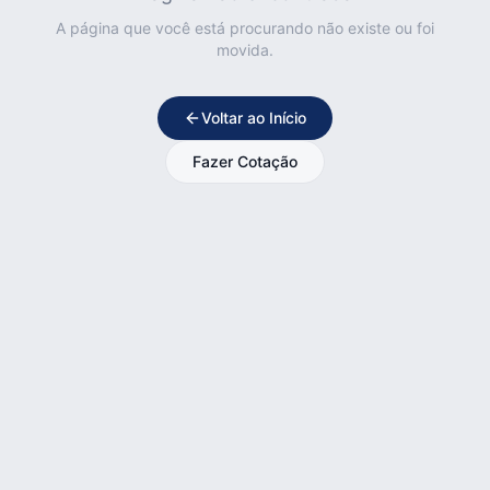
A página que você está procurando não existe ou foi
movida.
Voltar ao Início
Fazer Cotação