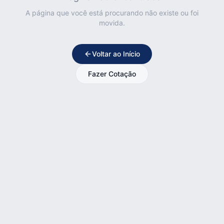
A página que você está procurando não existe ou foi
movida.
Voltar ao Início
Fazer Cotação