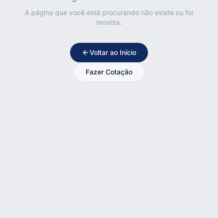
A página que você está procurando não existe ou foi
movida.
Voltar ao Início
Fazer Cotação