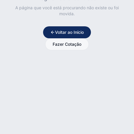
A página que você está procurando não existe ou foi
movida.
Voltar ao Início
Fazer Cotação