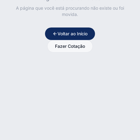
A página que você está procurando não existe ou foi
movida.
Voltar ao Início
Fazer Cotação