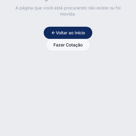
A página que você está procurando não existe ou foi
movida.
Voltar ao Início
Fazer Cotação