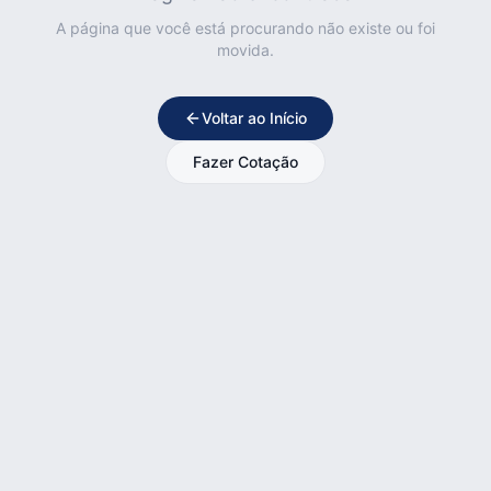
A página que você está procurando não existe ou foi
movida.
Voltar ao Início
Fazer Cotação