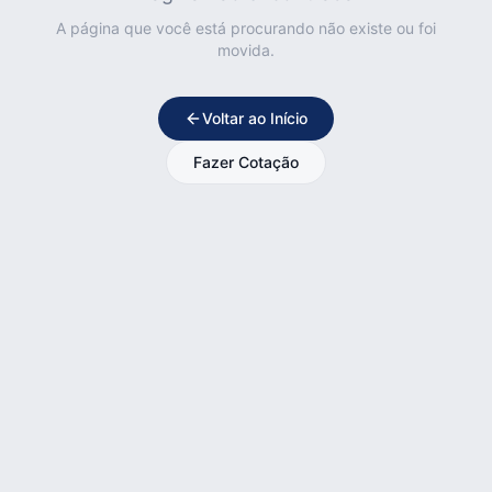
A página que você está procurando não existe ou foi
movida.
Voltar ao Início
Fazer Cotação