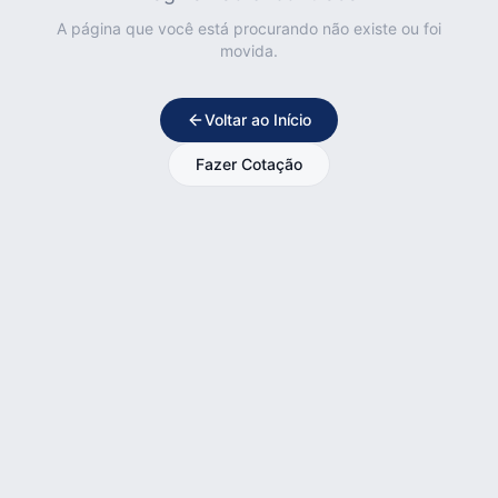
A página que você está procurando não existe ou foi
movida.
Voltar ao Início
Fazer Cotação