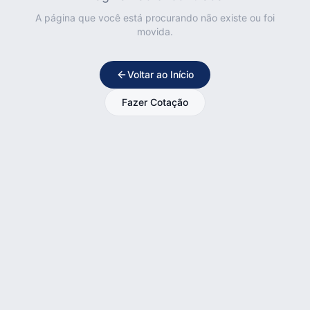
A página que você está procurando não existe ou foi
movida.
Voltar ao Início
Fazer Cotação