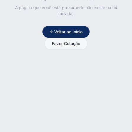
A página que você está procurando não existe ou foi
movida.
Voltar ao Início
Fazer Cotação