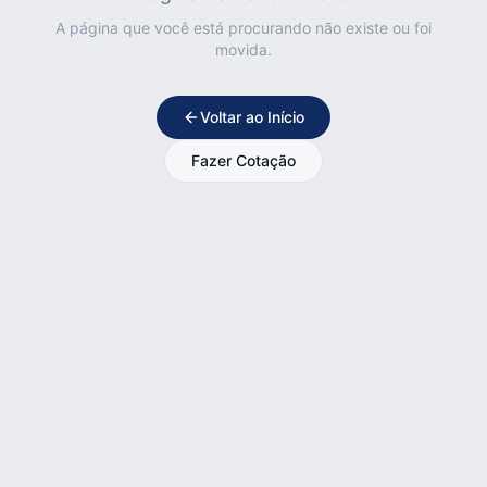
A página que você está procurando não existe ou foi
movida.
Voltar ao Início
Fazer Cotação