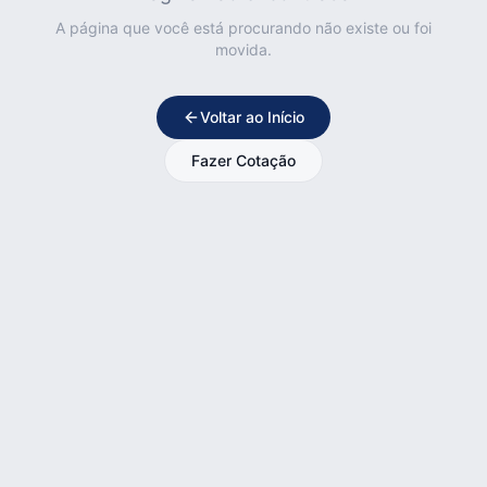
A página que você está procurando não existe ou foi
movida.
Voltar ao Início
Fazer Cotação