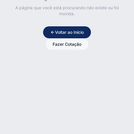
A página que você está procurando não existe ou foi
movida.
Voltar ao Início
Fazer Cotação