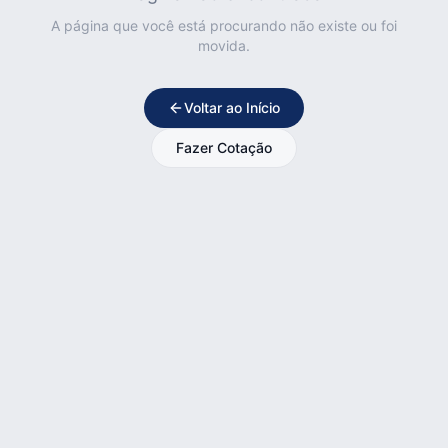
A página que você está procurando não existe ou foi
movida.
Voltar ao Início
Fazer Cotação