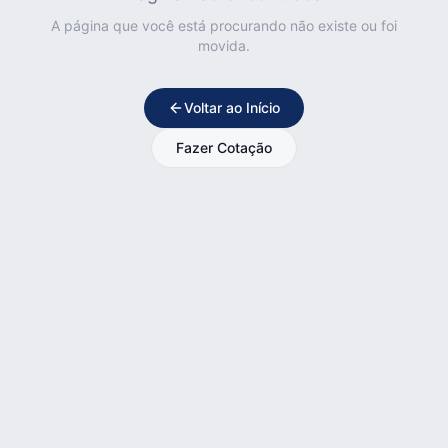
A página que você está procurando não existe ou foi
movida.
Voltar ao Início
Fazer Cotação