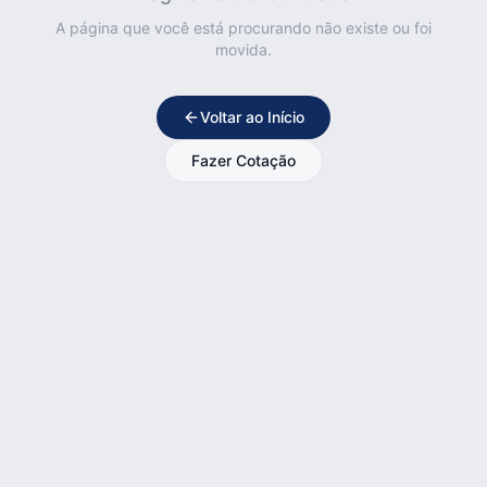
A página que você está procurando não existe ou foi
movida.
Voltar ao Início
Fazer Cotação