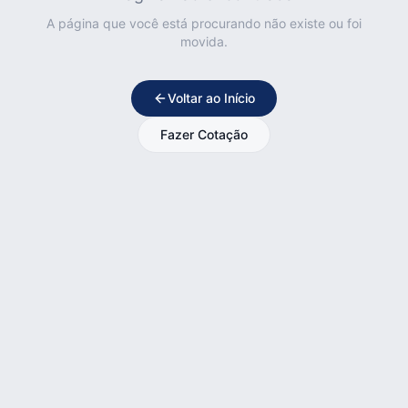
A página que você está procurando não existe ou foi
movida.
Voltar ao Início
Fazer Cotação