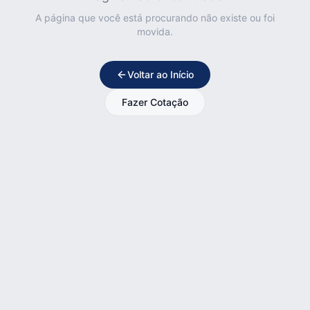
A página que você está procurando não existe ou foi
movida.
Voltar ao Início
Fazer Cotação