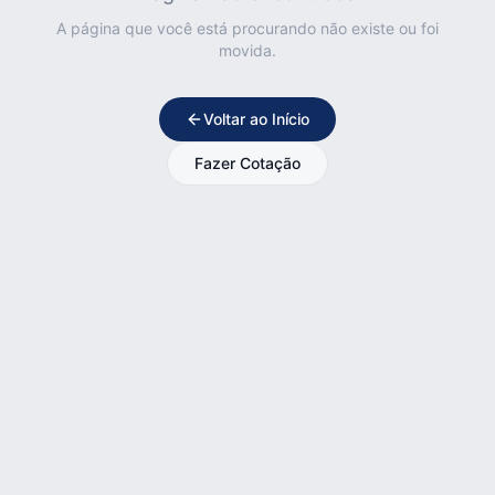
A página que você está procurando não existe ou foi
movida.
Voltar ao Início
Fazer Cotação