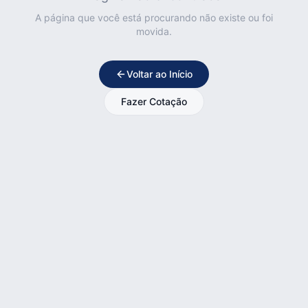
A página que você está procurando não existe ou foi
movida.
Voltar ao Início
Fazer Cotação