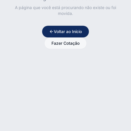
A página que você está procurando não existe ou foi
movida.
Voltar ao Início
Fazer Cotação