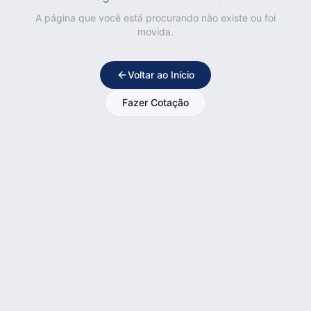
A página que você está procurando não existe ou foi
movida.
Voltar ao Início
Fazer Cotação