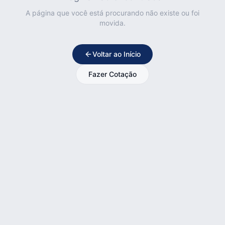
A página que você está procurando não existe ou foi
movida.
Voltar ao Início
Fazer Cotação